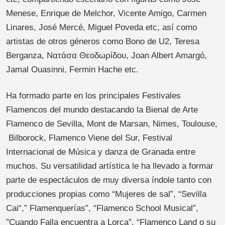
Menese, Enrique de Melchor, Vicente Amigo, Carmen
Linares, José Mercé, Miguel Poveda etc, así como
artistas de otros géneros como Bono de U2, Teresa
Berganza, Νατάσα Θεοδωρίδου, Joan Albert Amargó,
Jamal Ouasinni, Fermin Hache etc.
Ha formado parte en los principales Festivales
Flamencos del mundo destacando la Bienal de Arte
Flamenco de Sevilla, Mont de Marsan, Nimes, Toulouse,
Bilborock, Flamenco Viene del Sur, Festival
Internacional de Música y danza de Granada entre
muchos. Su versatilidad artística le ha llevado a formar
parte de espectáculos de muy diversa índole tanto con
producciones propias como “Mujeres de sal”, “Sevilla
Cai“,” Flamenquerías”, “Flamenco School Musical”,
”Cuando Falla encuentra a Lorca”, “Flamenco Land o su