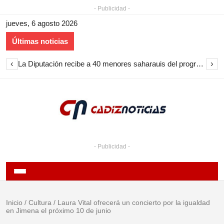
- Publicidad -
jueves, 6 agosto 2026
Últimas noticias
‹
›
La Diputación recibe a 40 menores saharauis del programa Vacaciones en Paz en Cádiz
- Publicidad -
Inicio
/
Cultura
/
Laura Vital ofrecerá un concierto por la igualdad
en Jimena el próximo 10 de junio