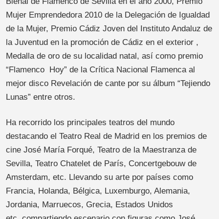
Bienal de Flamenco de Sevilla en el año 2000, Premio
Mujer Emprendedora 2010 de la Delegación de Igualdad
de la Mujer, Premio Cádiz Joven del Instituto Andaluz de
la Juventud en la promoción de Cádiz en el exterior ,
Medalla de oro de su localidad natal, así como premio
“Flamenco Hoy” de la Crítica Nacional Flamenca al
mejor disco Revelación de cante por su álbum “Tejiendo
Lunas” entre otros.
Ha recorrido los principales teatros del mundo
destacando el Teatro Real de Madrid en los premios de
cine José María Forqué, Teatro de la Maestranza de
Sevilla, Teatro Chatelet de París, Concertgebouw de
Amsterdam, etc. Llevando su arte por países como
Francia, Holanda, Bélgica, Luxemburgo, Alemania,
Jordania, Marruecos, Grecia, Estados Unidos
etc, compartiendo escenario con figuras como José