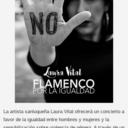
La artista sanluqueña Laura Vital ofrecerá un concierto a
favor de la igualdad entre hombres y mujeres y la
sensibilización sobre violencia de género. A través de un