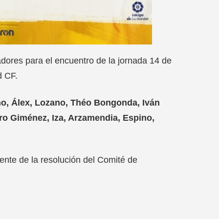
dores para el encuentro de la jornada 14 de
d CF.
ino, Álex, Lozano, Théo Bongonda, Iván
aro Giménez, Iza, Arzamendia, Espino,
ente de la resolución del Comité de