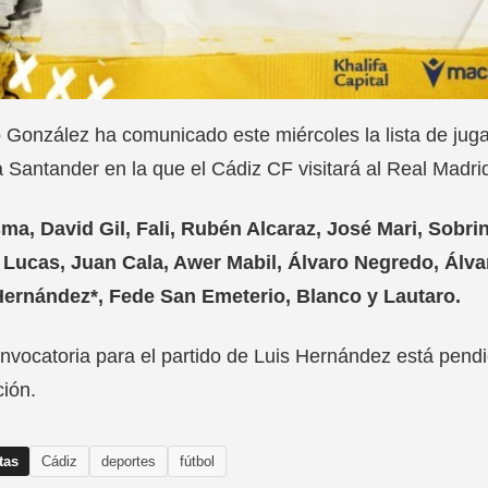
 González ha comunicado este miércoles la lista de juga
 Santander en la que el Cádiz CF visitará al Real Madri
ma, David Gil, Fali, Rubén Alcaraz, José Mari, Sobr
, Lucas, Juan Cala, Awer Mabil, Álvaro Negredo, Álv
Hernández*, Fede San Emeterio, Blanco y Lautaro.
nvocatoria para el partido de Luis Hernández está pendi
ión.
tas
Cádiz
deportes
fútbol