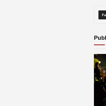
Fa
Publ