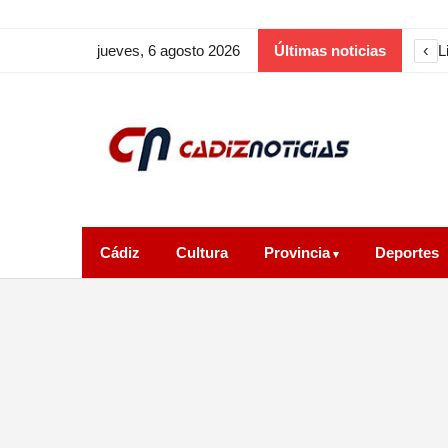
‹
E
jueves, 6 agosto 2026
Últimas noticias
Cádiz
Cultura
Provincia
Deportes