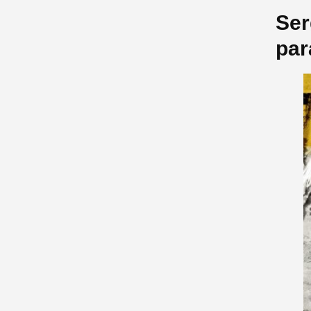
Ser
par