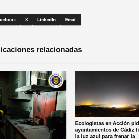
cebook
X
LinkedIn
Email
icaciones relacionadas
Ecologistas en Acción pid
ayuntamientos de Cádiz l
la luz azul para frenar la