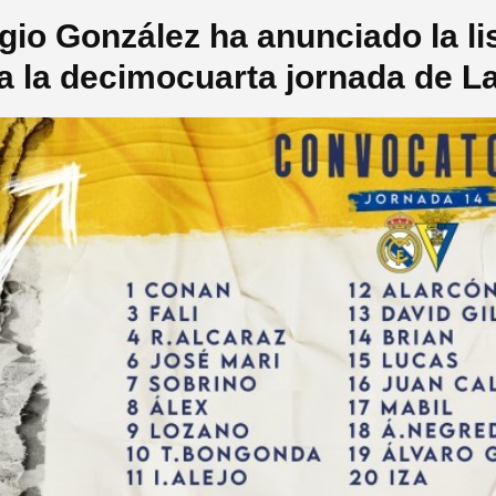
gio González ha anunciado la li
a la decimocuarta jornada de L