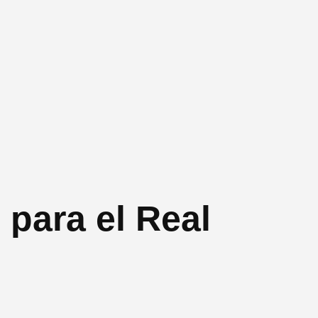
para el Real