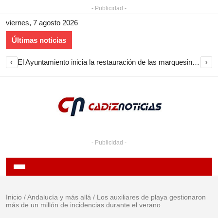
- Publicidad -
viernes, 7 agosto 2026
Últimas noticias
‹
›
El Ayuntamiento inicia la restauración de las marquesinas de Plaza Esteve para volver a instalarlas en el centro de Jerez
- Publicidad -
Inicio
/
Andalucía y más allá
/
Los auxiliares de playa gestionaron
más de un millón de incidencias durante el verano