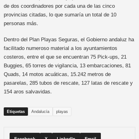
de dos coordinadores por cada una de las cinco
provincias citadas, lo que sumaría un total de 10
personas más.
Dentro del Plan Playas Seguras, el Gobierno andaluz ha
facilitado numeroso material a los ayuntamientos
costeros, entre el que se encuentran 75 Pick-ups, 21
Buggies, 65 torres de vigilancia, 13 embarcaciones, 81
Quads, 14 motos acuáticas, 15.242 metros de
pasarelas, 285 tubos de rescate, 127 latas de rescate y
154 aros salvavidas.
Etiquetas
Andalucía
playas
Facebook
X
LinkedIn
Email