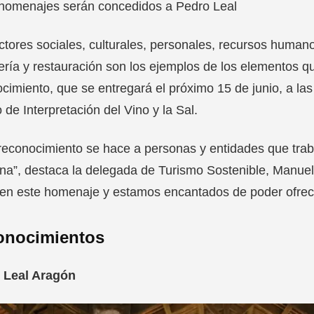
 homenajes serán concedidos a Pedro Leal
ctores sociales, culturales, personales, recursos humanos
ería y restauración son los ejemplos de los elementos q
cimiento, que se entregará el próximo 15 de junio, a las
 de Interpretación del Vino y la Sal.
reconocimiento se hace a personas y entidades que traba
na”, destaca la delegada de Turismo Sostenible, Manuel
n este homenaje y estamos encantados de poder ofrece
onocimientos
 Leal Aragón