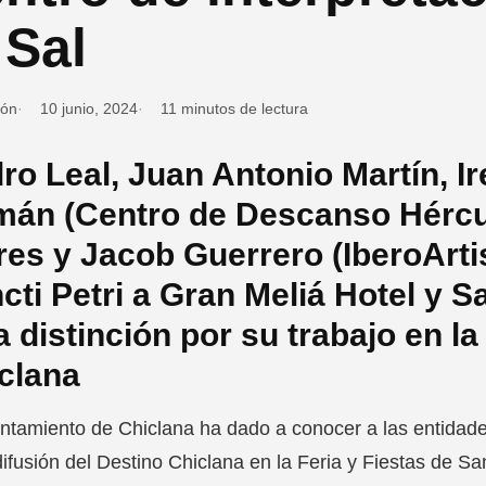
 Sal
ión
10 junio, 2024
11 minutos de lectura
ro Leal, Juan Antonio Martín,
án (Centro de Descanso Hércule
res y Jacob Guerrero (IberoArti
cti Petri a Gran Meliá Hotel y S
a distinción por su trabajo en l
clana
ntamiento de Chiclana ha dado a conocer a las entidade
difusión del Destino Chiclana en la Feria y Fiestas de S