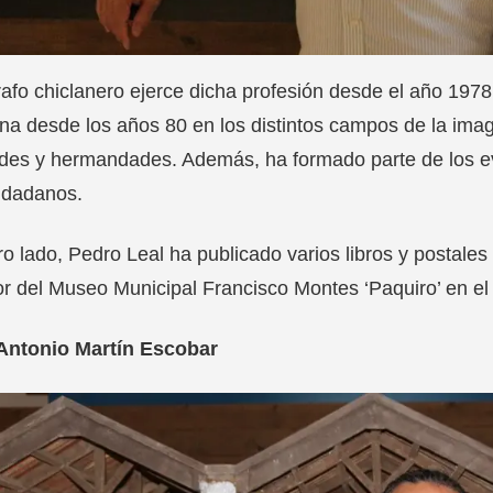
afo chiclanero ejerce dicha profesión desde el año 1978.
na desde los años 80 en los distintos campos de la ima
des y hermandades. Además, ha formado parte de los e
udadanos.
ro lado, Pedro Leal ha publicado varios libros y postales f
r del Museo Municipal Francisco Montes ‘Paquiro’ en el
Antonio Martín Escobar