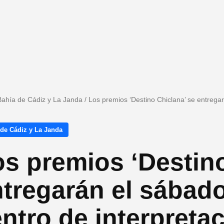
Bahía de Cádiz y La Janda
/
Los premios ‘Destino Chiclana’ se entregar
 de Cádiz y La Janda
s premios ‘Destino
tregarán el sábado
ntro de interpretac