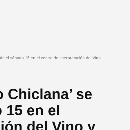
án el sábado 15 en el centro de interpretación del Vino
 Chiclana’ se
 15 en el
ión del Vino y