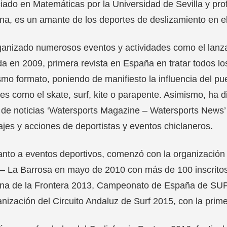
iado en Matemáticas por la Universidad de Sevilla y p
na, es un amante de los deportes de deslizamiento en e
anizado numerosos eventos y actividades como el lanza
a en 2009, primera revista en España en tratar todos lo
mo formato, poniendo de manifiesto la influencia del p
es como el skate, surf, kite o parapente. Asimismo, ha dir
 de noticias ‘Watersports Magazine – Watersports News
ajes y acciones de deportistas y eventos chiclaneros.
nto a eventos deportivos, comenzó con la organización 
 – La Barrosa en mayo de 2010 con más de 100 inscrito
ana de la Frontera 2013, Campeonato de España de SUP
anización del Circuito Andaluz de Surf 2015, con la prim