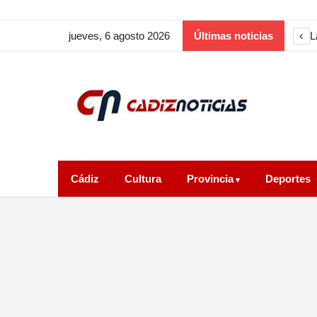
‹
L
jueves, 6 agosto 2026
Últimas noticias
Cádiz
Cultura
Provincia
Deportes