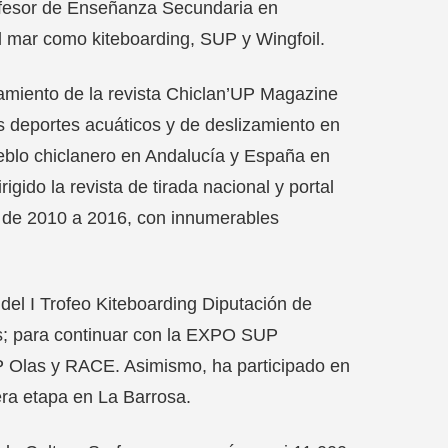
rofesor de Enseñanza Secundaria en
l mar como kiteboarding, SUP y Wingfoil.
miento de la revista Chiclan’UP Magazine
s deportes acuáticos y de deslizamiento en
ueblo chiclanero en Andalucía y España en
igido la revista de tirada nacional y portal
’ de 2010 a 2016, con innumerables
del I Trofeo Kiteboarding Diputación de
s; para continuar con la EXPO SUP
 Olas y RACE. Asimismo, ha participado en
era etapa en La Barrosa.