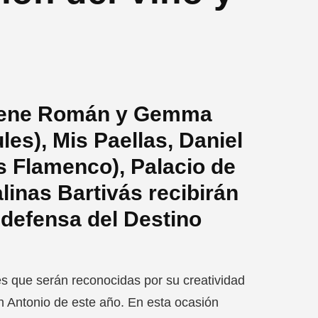
 Irene Román y Gemma
s), Mis Paellas, Daniel
s Flamenco), Palacio de
alinas Bartivás recibirán
a defensa del Destino
s que serán reconocidas por su creatividad
an Antonio de este año. En esta ocasión