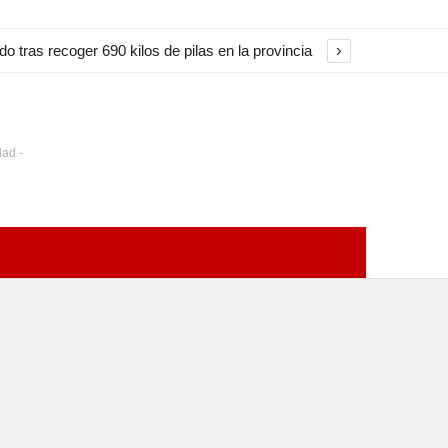
›
 tras recoger 690 kilos de pilas en la provincia
dad -