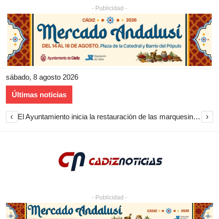
- Publicidad -
sábado, 8 agosto 2026
Últimas noticias
‹
›
El Ayuntamiento inicia la restauración de las marquesinas de Plaza Esteve para volver a instalarlas en el centro de Jerez
- Publicidad -