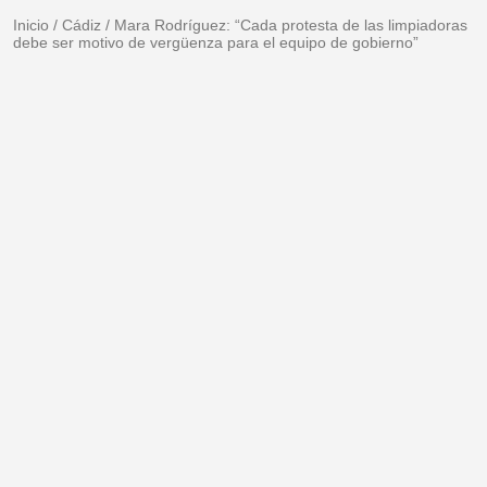
Inicio
/
Cádiz
/
Mara Rodríguez: “Cada protesta de las limpiadoras
debe ser motivo de vergüenza para el equipo de gobierno”