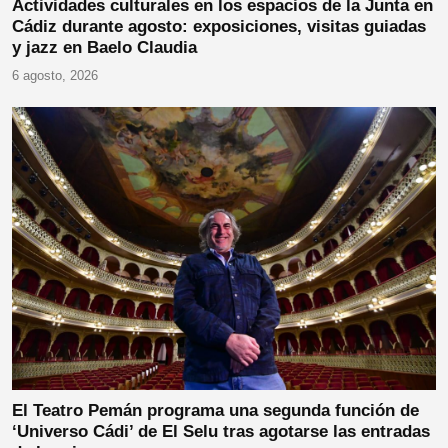
Actividades culturales en los espacios de la Junta en
Cádiz durante agosto: exposiciones, visitas guiadas
y jazz en Baelo Claudia
6 agosto, 2026
El Teatro Pemán programa una segunda función de
‘Universo Cádi’ de El Selu tras agotarse las entradas