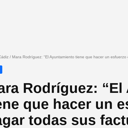
Cádiz
/
Mara Rodríguez: “El Ayuntamiento tiene que hacer un esfuerzo e
ara Rodríguez: “El
ene que hacer un e
gar todas sus fact