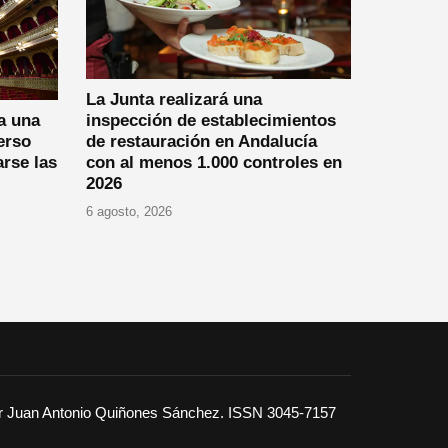
La Junta realizará una
a una
inspección de establecimientos
erso
de restauración en Andalucía
arse las
con al menos 1.000 controles en
2026
6 agosto, 2026
or Juan Antonio Quiñones Sánchez. ISSN 3045-7157