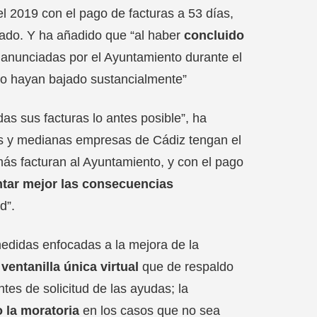
l 2019 con el pago de facturas a 53 días,
zado. Y ha añadido que “al haber
concluido
s anunciadas por el Ayuntamiento durante el
go hayan bajado sustancialmente”
as sus facturas lo antes posible”, ha
s y medianas empresas de Cádiz tengan el
ás facturan al Ayuntamiento, y con el pago
ontar mejor las consecuencias
d”.
medidas enfocadas a la mejora de la
a
ventanilla única virtual
que de respaldo
tes de solicitud de las ayudas; la
 la moratoria
en los casos que no sea