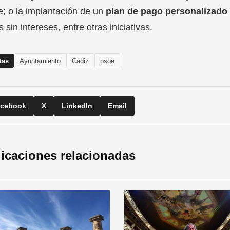
e; o la implantación de un
plan de pago personalizado
s sin intereses, entre otras iniciativas.
tas
Ayuntamiento
Cádiz
psoe
cebook
X
LinkedIn
Email
icaciones relacionadas