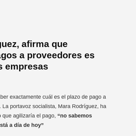
guez, afirma que
pagos a proveedores es
las empresas
ber exactamente cuál es el plazo de pago a
 La portavoz socialista, Mara Rodríguez, ha
que agilizaría el pago,
“no sabemos
stá a día de hoy”