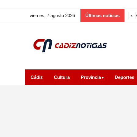
‹
viernes, 7 agosto 2026
Últimas noticias
Cádiz
Cultura
Provincia
Deportes