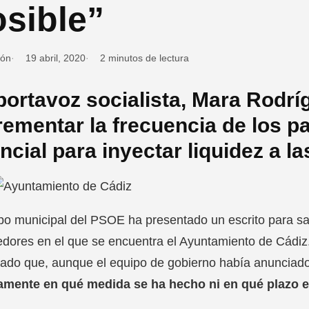
sible”
ión
19 abril, 2020
2 minutos de lectura
portavoz socialista, Mara Rodrí
rementar la frecuencia de los 
ncial para inyectar liquidez a 
po municipal del PSOE ha presentado un escrito para sa
dores en el que se encuentra el Ayuntamiento de Cádiz.
ado que, aunque el equipo de gobierno había anunciado 
amente en qué medida se ha hecho ni en qué plazo e