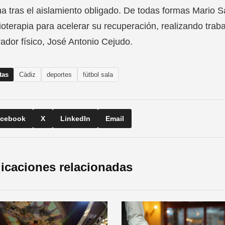
 tras el aislamiento obligado. De todas formas Mario 
ioterapia para acelerar su recuperación, realizando trab
ador físico, José Antonio Cejudo.
tas
Cádiz
deportes
fútbol sala
cebook
X
LinkedIn
Email
icaciones relacionadas