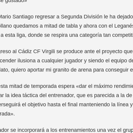
se gustado»
ario Santiago regresar a Segunda División le ha dejad
llano quedamos a mitad de tabla y ahora con el Legané
 a esta liga, donde se respira una categoría tan competit
reso al Cádiz CF Virgili se produce ante el proyecto que
cender ilusiona a cualquier jugador y siendo el equipo 
ato, quiero aportar mi granito de arena para conseguir e
sta mitad de temporada espera «dar el máximo rendimie
ar la idea táctica del entrenador, que es parecida a la 
rseguirá el objetivo hasta el final manteniendo la línea y
rada».
ador se incorporará a los entrenamientos una vez el gru