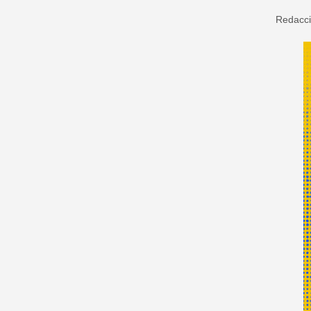
Redacc