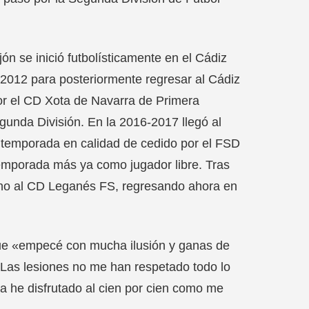
ón se inició futbolísticamente en el Cádiz
1-2012 para posteriormente regresar al Cádiz
por el CD Xota de Navarra de Primera
gunda División. En la 2016-2017 llegó al
 temporada en calidad de cedido por el FSD
temporada más ya como jugador libre. Tras
ano al CD Leganés FS, regresando ahora en
que «empecé con mucha ilusión y ganas de
 Las lesiones no me han respetado todo lo
 la he disfrutado al cien por cien como me