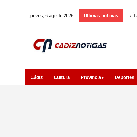
‹
L
jueves, 6 agosto 2026
Últimas noticias
Cádiz
Cultura
Provincia
Deportes