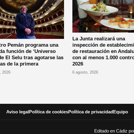
La Junta realizará una
atro Pemán programa una
inspección de establecim
a función de ‘Universo
de restauración en Andalu
de El Selu tras agotarse las
con al menos 1.000 contr
as de la primera
2026
, 2026
6 agosto, 2026
Aviso legal
Política de cookies
Política de privacidad
Equipo
Editado en Cádiz p