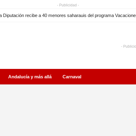
- Publicidad -
a Diputación recibe a 40 menores saharauis del programa Vacacion
- Publici
Andalucía y más allá
Carnaval