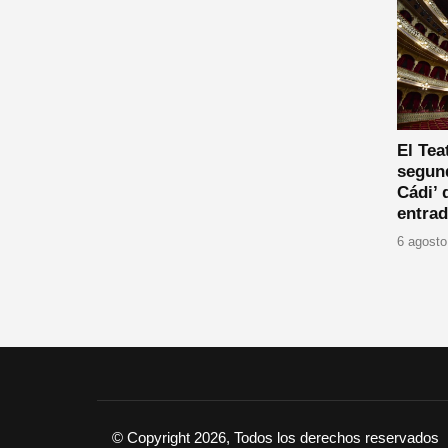
El Te
segund
Cádi’ 
entrad
6 agosto
© Copyright 2026, Todos los derechos reservados