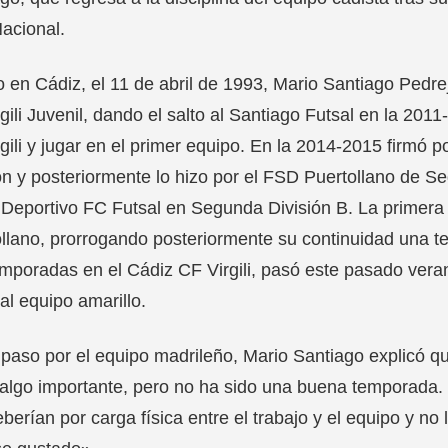
acional.
 en Cádiz, el 11 de abril de 1993, Mario Santiago Pedrej
gili Juvenil, dando el salto al Santiago Futsal en la 201
gili y jugar en el primer equipo. En la 2014-2015 firmó 
ón y posteriormente lo hizo por el FSD Puertollano de Se
Deportivo FC Futsal en Segunda División B. La primera
llano, prorrogando posteriormente su continuidad una 
mporadas en el Cádiz CF Virgili, pasó este pasado ver
al equipo amarillo.
paso por el equipo madrileño, Mario Santiago explicó 
algo importante, pero no ha sido una buena temporada.
berían por carga física entre el trabajo y el equipo y no