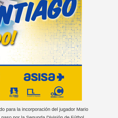
o para la incorporación del jugador Mario
su paso por la Segunda División de Fútbol