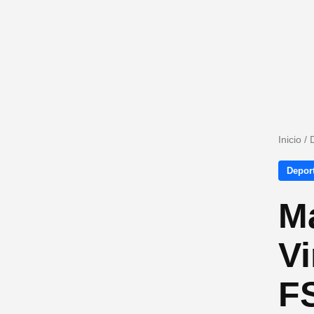
Inicio
/
Depor
Ma
Vi
F