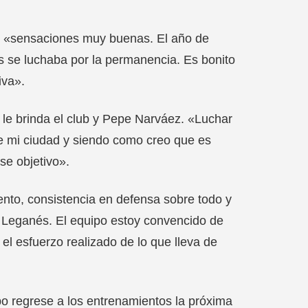
o «sensaciones muy buenas. El año de
s se luchaba por la permanencia. Es bonito
iva».
 le brinda el club y Pepe Narváez. «Luchar
de mi ciudad y siendo como creo que es
se objetivo».
nto, consistencia en defensa sobre todo y
de Leganés. El equipo estoy convencido de
 el esfuerzo realizado de lo que lleva de
po regrese a los entrenamientos la próxima