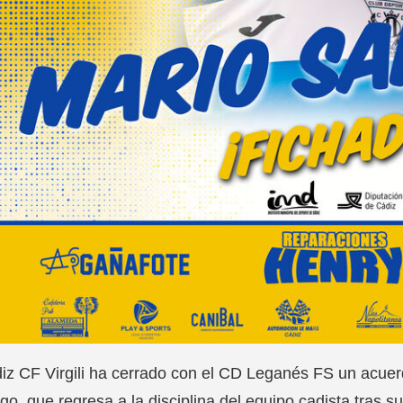
iz CF Virgili ha cerrado con el CD Leganés FS un acuerd
go, que regresa a la disciplina del equipo cadista tras 