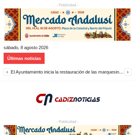
- Publicidad -
sábado, 8 agosto 2026
Últimas noticias
‹
›
El Ayuntamiento inicia la restauración de las marquesinas de Plaza Esteve para volver a instalarlas en el centro de Jerez
- Publicidad -