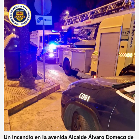
Un incendio en la avenida Alcalde Álvaro Domecq de