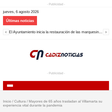
- Publicidad -
jueves, 6 agosto 2026
Últimas noticias
‹
›
El Ayuntamiento inicia la restauración de las marquesinas de Plaza Esteve para volver a instalarlas en el centro de Jerez
- Publicidad -
Inicio
/
Cultura
/
Mayores de 65 años trasladan al Villamarta su
experiencia vital durante la pandemia