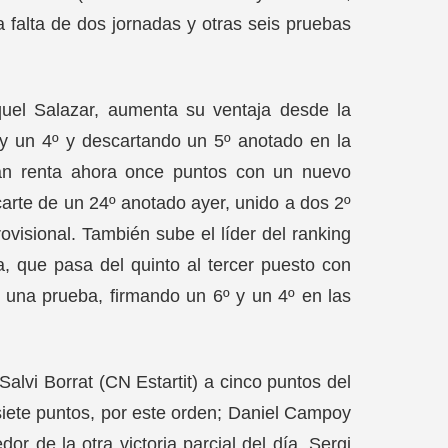
falta de dos jornadas y otras seis pruebas
iquel Salazar, aumenta su ventaja desde la
º y un 4º y descartando un 5º anotado en la
án renta ahora once puntos con un nuevo
arte de un 24º anotado ayer, unido a dos 2º
ovisional. También sube el líder del ranking
a, que pasa del quinto al tercer puesto con
una prueba, firmando un 6º y un 4º en las
Salvi Borrat (CN Estartit) a cinco puntos del
 siete puntos, por este orden; Daniel Campoy
r de la otra victoria parcial del día, Sergi