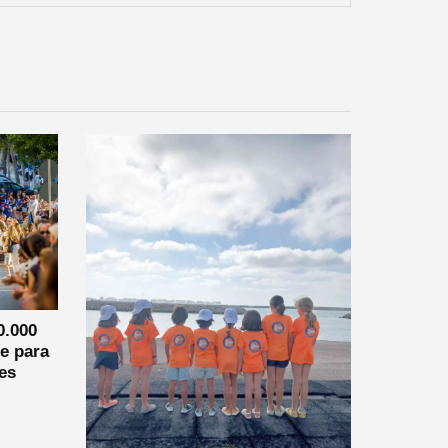
0.000
e para
es