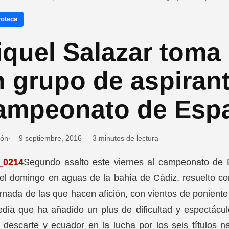
oteca
quel Salazar toma 
 grupo de aspirant
ampeonato de Espa
ión
9 septiembre, 2016
3 minutos de lectura
Segundo asalto este viernes al campeonato de 
el domingo en aguas de la bahía de Cádiz, resuelto co
rnada de las que hacen afición, con vientos de poniente
dia que ha añadido un plus de dificultad y espectácu
 descarte y ecuador en la lucha por los seis títulos 