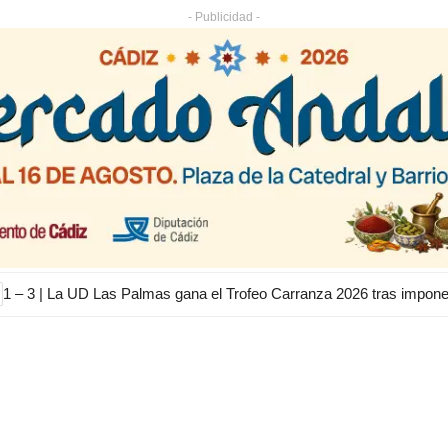
- Publicidad -
1 – 3 | La UD Las Palmas gana el Trofeo Carranza 2026 tras impon