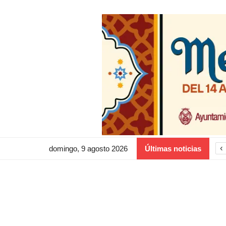
‹
domingo, 9 agosto 2026
Últimas noticias