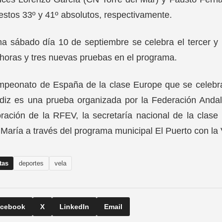
estos 33º y 41º absolutos, respectivamente.
 sábado día 10 de septiembre se celebra el tercer y pe
horas y tres nuevas pruebas en el programa.
mpeonato de España de la clase Europe que se celebr
diz es una prueba organizada por la Federación Andal
ración de la RFEV, la secretaría nacional de la clas
María a través del programa municipal El Puerto con la 
tas
deportes
vela
cebook
X
LinkedIn
Email