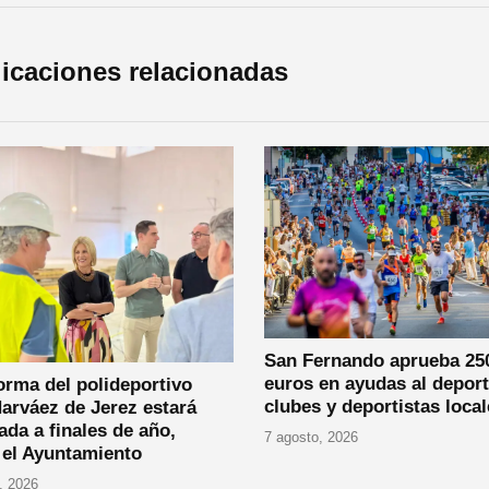
icaciones relacionadas
San Fernando aprueba 25
euros en ayudas al deport
orma del polideportivo
clubes y deportistas local
arváez de Jerez estará
zada a finales de año,
7 agosto, 2026
 el Ayuntamiento
, 2026