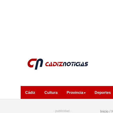
Cádiz
Cultura
Provincia
Deportes
- publicidad -
Inicio
/