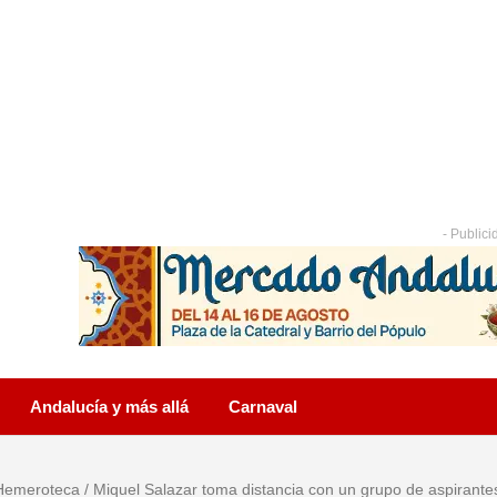
- Publici
Andalucía y más allá
Carnaval
Hemeroteca
/
Miquel Salazar toma distancia con un grupo de aspiran