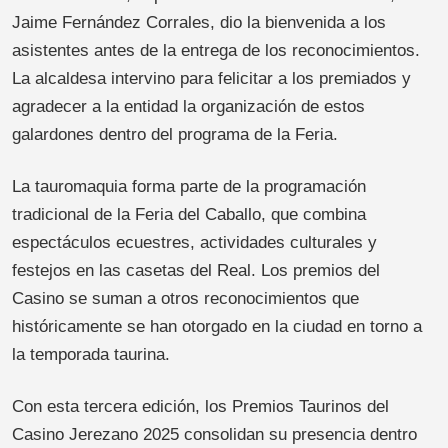
Jaime Fernández Corrales, dio la bienvenida a los
asistentes antes de la entrega de los reconocimientos.
La alcaldesa intervino para felicitar a los premiados y
agradecer a la entidad la organización de estos
galardones dentro del programa de la Feria.
La tauromaquia forma parte de la programación
tradicional de la Feria del Caballo, que combina
espectáculos ecuestres, actividades culturales y
festejos en las casetas del Real. Los premios del
Casino se suman a otros reconocimientos que
históricamente se han otorgado en la ciudad en torno a
la temporada taurina.
Con esta tercera edición, los Premios Taurinos del
Casino Jerezano 2025 consolidan su presencia dentro