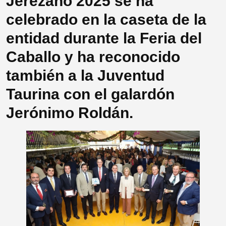
Jerezano 2025 se ha
celebrado en la caseta de la
entidad durante la Feria del
Caballo y ha reconocido
también a la Juventud
Taurina con el galardón
Jerónimo Roldán.