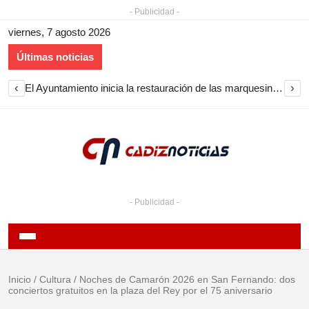
- Publicidad -
viernes, 7 agosto 2026
Últimas noticias
‹
›
El Ayuntamiento inicia la restauración de las marquesinas de Plaza Esteve para volver a instalarlas en el centro de Jerez
- Publicidad -
Inicio
/
Cultura
/
Noches de Camarón 2026 en San Fernando: dos
conciertos gratuitos en la plaza del Rey por el 75 aniversario