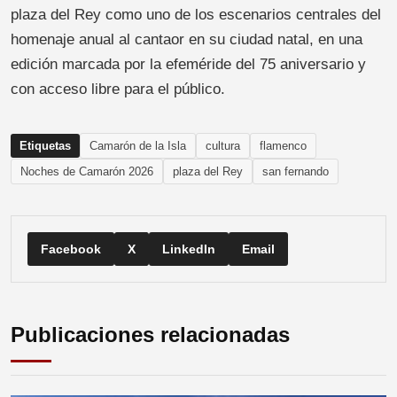
plaza del Rey como uno de los escenarios centrales del
homenaje anual al cantaor en su ciudad natal, en una
edición marcada por la efeméride del 75 aniversario y
con acceso libre para el público.
Etiquetas
Camarón de la Isla
cultura
flamenco
Noches de Camarón 2026
plaza del Rey
san fernando
Facebook
X
LinkedIn
Email
Publicaciones relacionadas