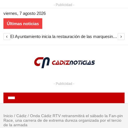
- Publicidad -
viernes, 7 agosto 2026
Últimas noticias
‹
›
El Ayuntamiento inicia la restauración de las marquesinas de Plaza Esteve para volver a instalarlas en el centro de Jerez
- Publicidad -
Inicio
/
Cádiz
/
Onda Cádiz RTV retransmitirá el sábado la Fan-pin
Race, una carrera de de extrema dureza organizada por el tercio
de la armada