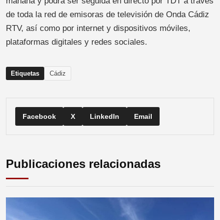
mañana y podrá ser seguida en directo por TDT a través
de toda la red de emisoras de televisión de Onda Cádiz
RTV, así como por internet y dispositivos móviles,
plataformas digitales y redes sociales.
Etiquetas
Cádiz
Facebook
X
LinkedIn
Email
Publicaciones relacionadas