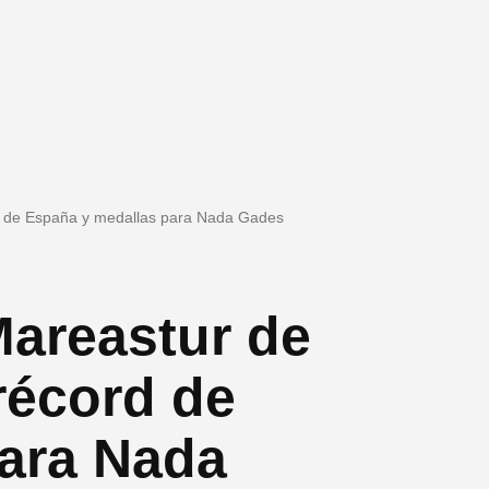
d de España y medallas para Nada Gades
Mareastur de
récord de
ara Nada