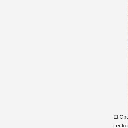
El Ope
centro