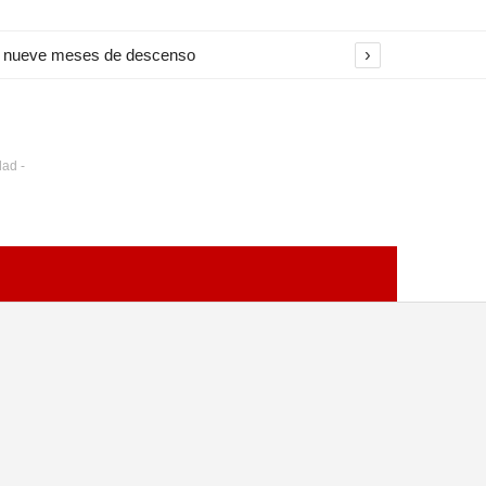
›
na nueve meses de descenso
dad -