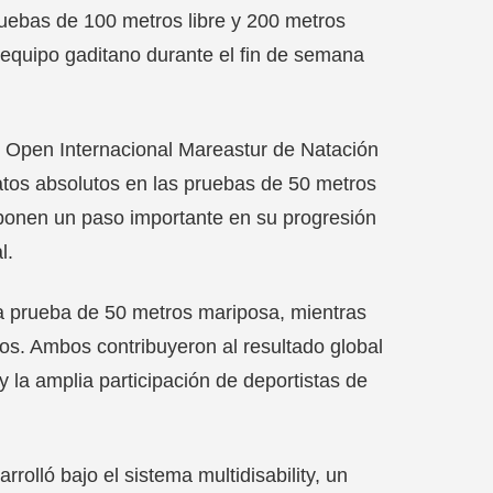
ruebas de 100 metros libre y 200 metros
equipo gaditano durante el fin de semana
l Open Internacional Mareastur de Natación
tos absolutos en las pruebas de 50 metros
suponen un paso importante en su progresión
l.
 la prueba de 50 metros mariposa, mientras
los. Ambos contribuyeron al resultado global
y la amplia participación de deportistas de
olló bajo el sistema multidisability, un