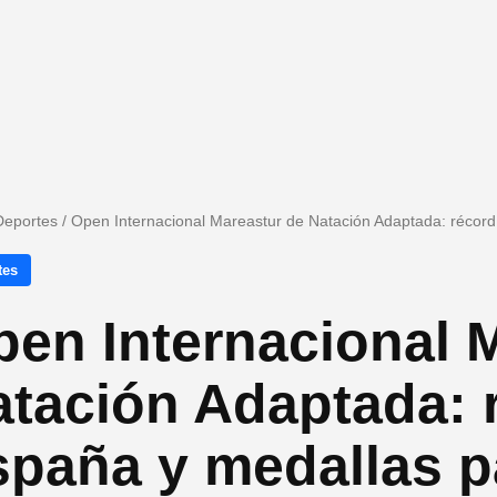
Deportes
/
Open Internacional Mareastur de Natación Adaptada: récor
tes
en Internacional 
atación Adaptada: 
spaña y medallas p