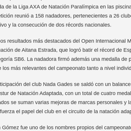
a de la Liga AXA de Natación Paralímpica en las piscin
ición reunió a 158 nadadores, pertenecientes a 26 clube
ivo y la consecución de dos récords nacionales.
los resultados más destacados del Open Internacional 
uación de Aitana Estrada, que logró batir el récord de 
egoría SB6. La nadadora firmó además una medalla de p
 los más relevantes del campeonato tanto a nivel indivi
ticipación del club Nada Gades se saldó con un balance 
tur de Natación Adaptada, con un total de cuatro medall
ados se suman varias mejoras de marcas personales y l
fuerza el papel del club en el circuito de la natación ada
Gómez fue uno de los nombres propios del campeonato a