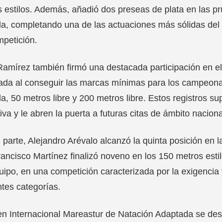
 estilos. Además, añadió dos preseas de plata en las p
a, completando una de las actuaciones más sólidas del 
petición.
amírez también firmó una destacada participación en e
da al conseguir las marcas mínimas para los campeona
a, 50 metros libre y 200 metros libre. Estos registros 
iva y le abren la puerta a futuras citas de ámbito naciona
 parte, Alejandro Arévalo alcanzó la quinta posición en
ancisco Martínez finalizó noveno en los 150 metros esti
uipo, en una competición caracterizada por la exigencia 
ntes categorías.
n Internacional Mareastur de Natación Adaptada se desarr