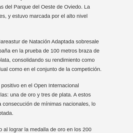
as del Parque del Oeste de Oviedo. La
s, y estuvo marcada por el alto nivel
Mareastur de Natación Adaptada sobresale
España en la prueba de 100 metros braza de
lata, consolidando su rendimiento como
dual como en el conjunto de la competición.
positivo en el Open Internacional
as: una de oro y tres de plata. A estos
a consecución de mínimas nacionales, lo
ptada.
l lograr la medalla de oro en los 200