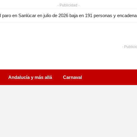
- Publicidad -
l paro en Sanlúcar en julio de 2026 baja en 191 personas y encade
- Publici
Andalucía y más allá
Carnaval