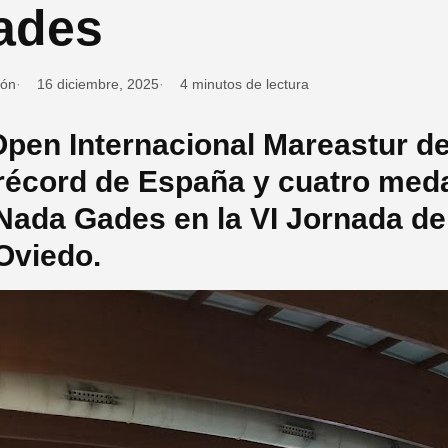
ades
ión
16 diciembre, 2025
4 minutos de lectura
Open Internacional Mareastur d
récord de España y cuatro meda
Nada Gades en la VI Jornada de
Oviedo.