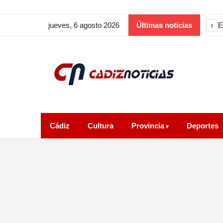
‹
E
jueves, 6 agosto 2026
Últimas noticias
Cádiz
Cultura
Provincia
Deportes