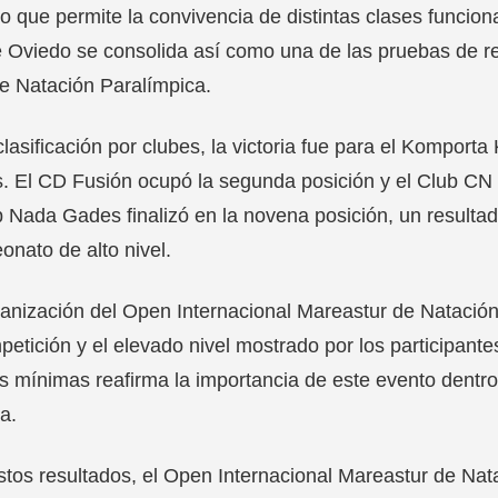
o que permite la convivencia de distintas clases funcion
e Oviedo se consolida así como una de las pruebas de re
e Natación Paralímpica.
clasificación por clubes, la victoria fue para el Kompor
. El CD Fusión ocupó la segunda posición y el Club CN P
b Nada Gades finalizó en la novena posición, un resultad
nato de alto nivel.
anización del Open Internacional Mareastur de Natación
petición y el elevado nivel mostrado por los participant
 mínimas reafirma la importancia de este evento dentro
a.
tos resultados, el Open Internacional Mareastur de Na