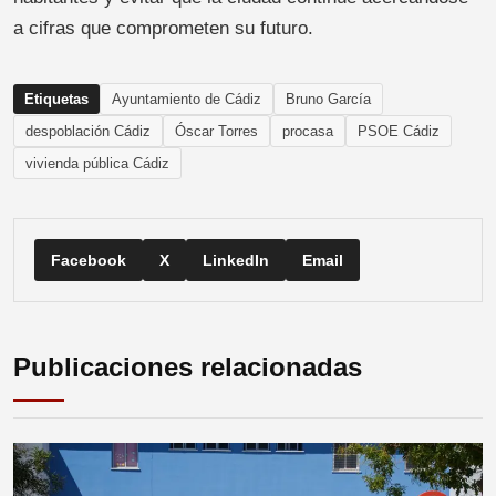
a cifras que comprometen su futuro.
Etiquetas
Ayuntamiento de Cádiz
Bruno García
despoblación Cádiz
Óscar Torres
procasa
PSOE Cádiz
vivienda pública Cádiz
Facebook
X
LinkedIn
Email
Publicaciones relacionadas