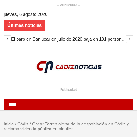
- Publicidad -
jueves, 6 agosto 2026
Últimas noticias
‹
›
El paro en Sanlúcar en julio de 2026 baja en 191 personas y encadena nueve meses de descenso
- Publicidad -
Inicio
/
Cádiz
/
Óscar Torres alerta de la despoblación en Cádiz y
reclama vivienda pública en alquiler