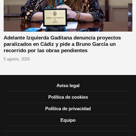
Adelante Izquierda Gaditana denuncia proyectos
paralizados en Cádiz y pide a Bruno García un
recorrido por las obras pendientes
5 agosto, 2026
Aviso legal
Política de cookies
Política de privacidad
Equipo