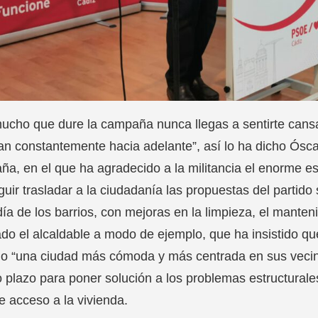
mucho que dure la campaña nunca llegas a sentirte ca
van constantemente hacia adelante”, así lo ha dicho Óscar
a, en el que ha agradecido a la militancia el enorme e
uir trasladar a la ciudadanía las propuestas del partido
día de los barrios, con mejoras en la limpieza, el manten
ado el alcaldable a modo de ejemplo, que ha insistido qu
go “una ciudad más cómoda y más centrada en sus vecin
o plazo para poner solución a los problemas estructural
de acceso a la vivienda.