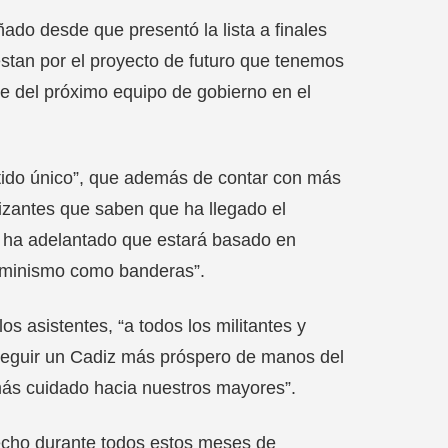
ñado desde que presentó la lista a finales
tan por el proyecto de futuro que tenemos
te del próximo equipo de gobierno en el
rtido único”, que además de contar con más
izantes que saben que ha llegado el
 ha adelantado que estará basado en
l feminismo como banderas”.
los asistentes, “a todos los militantes y
nseguir un Cadiz más próspero de manos del
 más cuidado hacia nuestros mayores”.
echo durante todos estos meses de