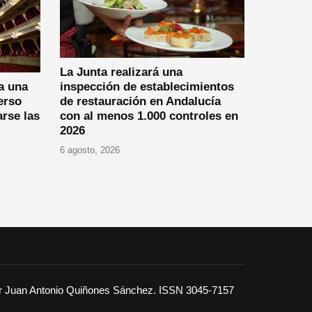
La Junta realizará una
a una
inspección de establecimientos
erso
de restauración en Andalucía
arse las
con al menos 1.000 controles en
2026
6 agosto, 2026
or Juan Antonio Quiñones Sánchez. ISSN 3045-7157