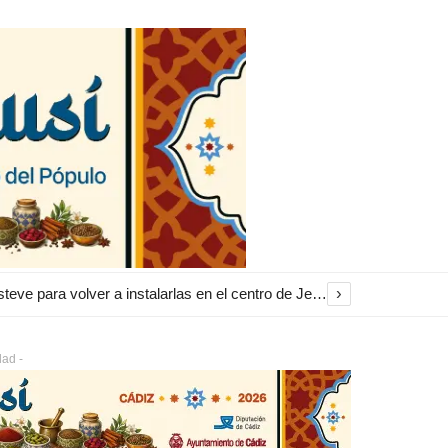
›
El Ayuntamiento inicia la restauración de las marquesinas de Plaza Esteve para volver a instalarlas en el centro de Jerez
dad -