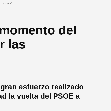
cciones”
l momento del
 las
gran esfuerzo realizado
dad la vuelta del PSOE a