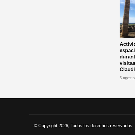
Activi
espaci
durant
visita
Claud
6 agosto
© Copyright 2026, Todos los derechos reservados