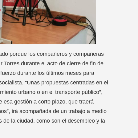
nsado porque los compañeros y compañeras
 Torres durante el acto de cierre de fin de
sfuerzo durante los últimos meses para
 socialista. “Unas propuestas centradas en el
imiento urbano o en el transporte público”,
e esa gestión a corto plazo, que traerá
os”, irá acompañada de un trabajo a medio
es de la ciudad, como son el desempleo y la