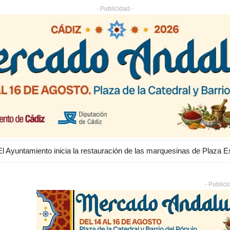
- Publicidad -
- Publici