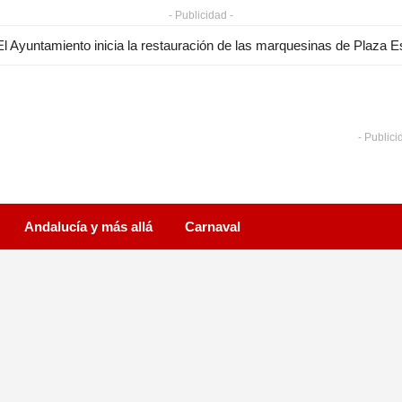
- Publicidad -
- Publici
Andalucía y más allá
Carnaval