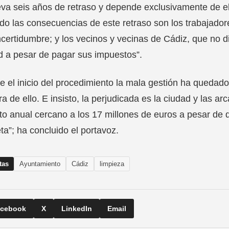
eva seis años de retraso y depende exclusivamente de e
o las consecuencias de este retraso son los trabajador
incertidumbre; y los vecinos y vecinas de Cádiz, que no 
d a pesar de pagar sus impuestos”.
 el inicio del procedimiento la mala gestión ha quedado
a de ello. E insisto, la perjudicada es la ciudad y las 
to anual cercano a los 17 millones de euros a pesar de
ta”; ha concluido el portavoz.
tas
Ayuntamiento
Cádiz
limpieza
cebook
X
LinkedIn
Email