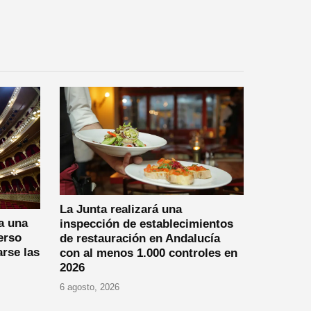
La Junta realizará una
a una
inspección de establecimientos
erso
de restauración en Andalucía
arse las
con al menos 1.000 controles en
2026
6 agosto, 2026