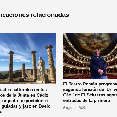
icaciones relacionadas
El Teatro Pemán program
segunda función de ‘Univ
dades culturales en los
Cádi’ de El Selu tras agot
os de la Junta en Cádiz
entradas de la primera
e agosto: exposiciones,
s guiadas y jazz en Baelo
6 agosto, 2026
ia