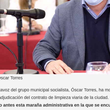
scar Torres
tavoz del grupo municipal socialista, Óscar Torres, ha mo
adjudicación del contrato de limpieza viaria de la ciudad. 
o antes esta maraña administrativa en la que se encu