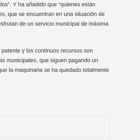
llos”. Y ha añadido que “quienes están
es, que se encuentran en una situación de
disfrutan de un servicio municipal de máxima
 patente y los continuos recursos son
arcas municipales, que siguen pagando un
 que la maquinaria se ha quedado totalmente