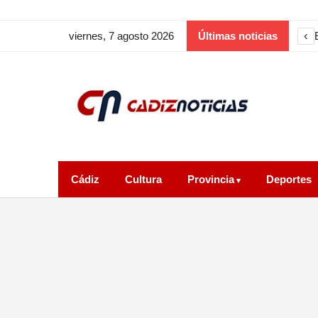
‹
viernes, 7 agosto 2026
Últimas noticias
Cádiz
Cultura
Provincia
Deportes