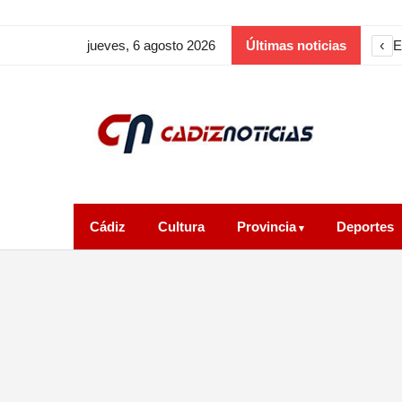
‹
jueves, 6 agosto 2026
Últimas noticias
Cádiz
Cultura
Provincia
Deportes