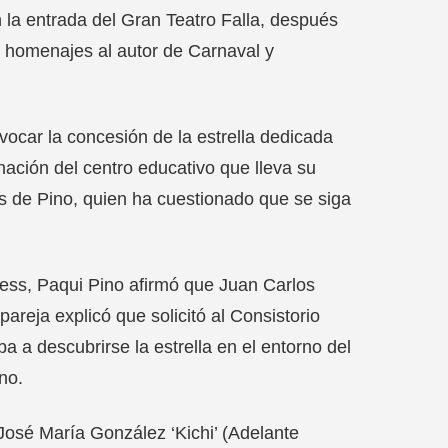
 la entrada del Gran Teatro Falla, después
os homenajes al autor de Carnaval y
vocar la concesión de la estrella dedicada
nación del centro educativo que lleva su
s de Pino, quien ha cuestionado que se siga
ess, Paqui Pino afirmó que Juan Carlos
pareja explicó que solicitó al Consistorio
a a descubrirse la estrella en el entorno del
no.
 José María González ‘Kichi’ (Adelante