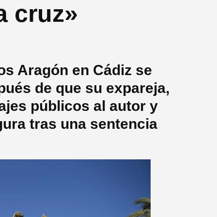
a cruz»
los Aragón en Cádiz se
spués de que su expareja,
jes públicos al autor y
igura tras una sentencia