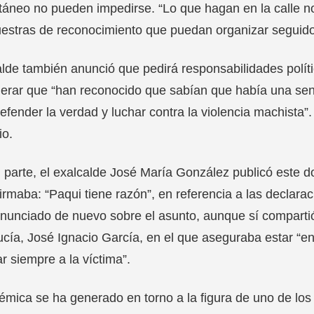
áneo no pueden impedirse. “Lo que hagan en la calle no
estras de reconocimiento que puedan organizar seguidor
alde también anunció que pedirá responsabilidades políti
erar que “han reconocido que sabían que había una sen
efender la verdad y luchar contra la violencia machista”
io.
 parte, el exalcalde José María González publicó este d
irmaba: “Paqui tiene razón”, en referencia a las declar
nunciado de nuevo sobre el asunto, aunque sí compartió
cía, José Ignacio García, en el que aseguraba estar “en 
r siempre a la víctima”.
émica se ha generado en torno a la figura de uno de lo