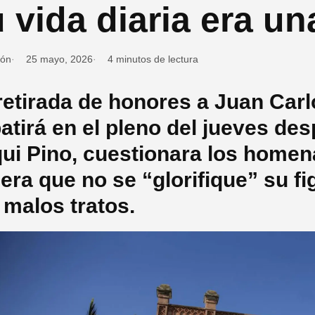
 vida diaria era un
ión
25 mayo, 2026
4 minutos de lectura
retirada de honores a Juan Car
atirá en el pleno del jueves de
ui Pino, cuestionara los homena
iera que no se “glorifique” su f
 malos tratos.