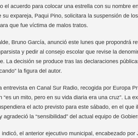
do el acuerdo para colocar una estrella con su nombre en
 su expareja, Paqui Pino, solicitara la suspensión de l
ara que fue víctima de malos tratos.
alde, Bruno García, anunció este lunes que propondrá re
parsista y pedir al consejo escolar que revise la denomi
. La decisión se produce tras las declaraciones pública
icando” la figura del autor.
 entrevista en Canal Sur Radio, recogida por Europa Pr
 “es un mito, pero en su vida diaria era una cruz”. La ex
spendiera el acto previsto para este sábado, en el que ib
 y agradeció la “sensibilidad” del actual equipo de Gobier
indicó, el anterior ejecutivo municipal, encabezado por