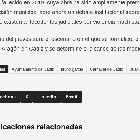
 fallecido en 2019, cuya obra ha sido ampliamente premi
isión municipal abre ahora un debate institucional sobre
 existen antecedentes judiciales por violencia machista
no del jueves será el escenario en el que se formalice, e
 Aragón en Cádiz y se determine el alcance de las med
tas
Ayuntamiento de Cádiz
bruno garcia
Carnaval de Cádiz
Juan 
cebook
X
LinkedIn
Email
icaciones relacionadas