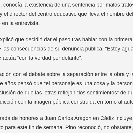
, conocía la existencia de una sentencia por malos trato
y el director del centro educativo que lleva el nombre de
 en la entrevista.
xplicó que decidió dar el paso tras hablar con la prime
las consecuencias de su denuncia pública. “Estoy agua
 actúa “con la verdad por delante”.
ación con el debate sobre la separación entre la obra y l
e años pensó que “el personaje es una cosa y la persona
clusión de que las letras reflejan “los sentimientos” de qu
dicción con la imagen pública construida en torno al auto
irada de honores a Juan Carlos Aragón en Cádiz incluye la
to para este fin de semana. Pino reconoció, no obstante