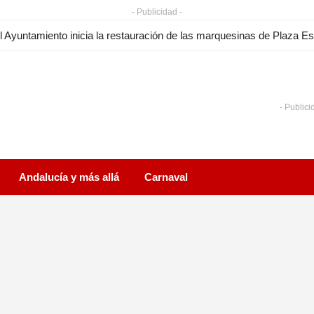
- Publicidad -
- Publici
Andalucía y más allá
Carnaval