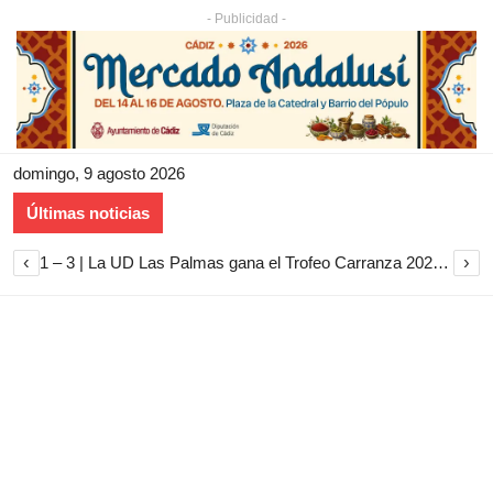
- Publicidad -
domingo, 9 agosto 2026
Últimas noticias
‹
›
1 – 3 | La UD Las Palmas gana el Trofeo Carranza 2026 tras imponerse al Cádiz CF