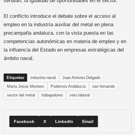
señalan, la igualdad de oportunidades en el sector.
El conflicto introduce el debate sobre el acceso al
empleo en la industria auxiliar del metal en plena
precampaña andaluza, con la vista puesta en las
competencias autonómicas en materia de empleo y en
la influencia del Estado en empresas estratégicas del
ámbito naval.
Etiquetas
industria naval
Juan Antonio Delgado
María Jesús Montero
Podemos Andalucía
san fernando
sector del metal
trabajadores
veto laboral
Facebook
X
LinkedIn
Email