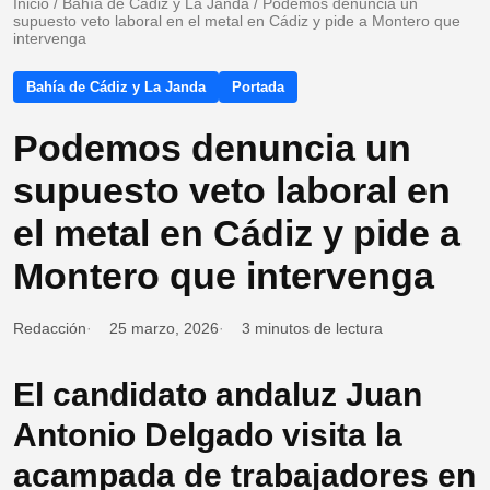
Inicio
/
Bahía de Cádiz y La Janda
/
Podemos denuncia un
supuesto veto laboral en el metal en Cádiz y pide a Montero que
intervenga
Bahía de Cádiz y La Janda
Portada
Podemos denuncia un
supuesto veto laboral en
el metal en Cádiz y pide a
Montero que intervenga
Redacción
25 marzo, 2026
3 minutos de lectura
El candidato andaluz Juan
Antonio Delgado visita la
acampada de trabajadores en