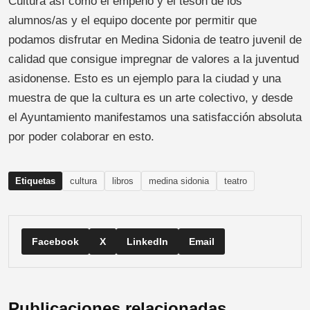
Cultura así como el empeño y el tesón de los
alumnos/as y el equipo docente por permitir que
podamos disfrutar en Medina Sidonia de teatro juvenil de
calidad que consigue impregnar de valores a la juventud
asidonense. Esto es un ejemplo para la ciudad y una
muestra de que la cultura es un arte colectivo, y desde
el Ayuntamiento manifestamos una satisfacción absoluta
por poder colaborar en esto.
Etiquetas
cultura
libros
medina sidonia
teatro
Facebook
X
LinkedIn
Email
Publicaciones relacionadas