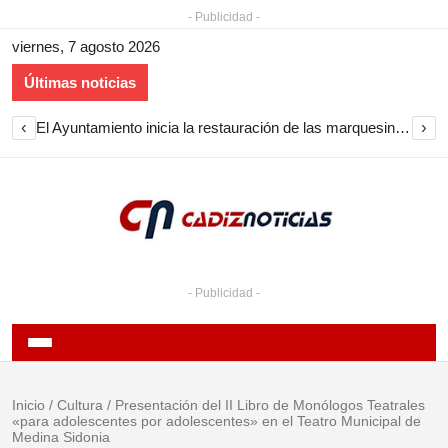
- Publicidad -
viernes, 7 agosto 2026
Últimas noticias
‹
›
El Ayuntamiento inicia la restauración de las marquesinas de Plaza Esteve para volver a instalarlas en el centro de Jerez
- Publicidad -
Inicio
/
Cultura
/
Presentación del II Libro de Monólogos Teatrales
«para adolescentes por adolescentes» en el Teatro Municipal de
Medina Sidonia