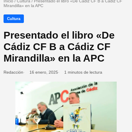
Inicio
/
Cultura
/
Presentado el libro «De Cádiz CF B a Cádiz CF
Mirandilla» en la APC
Cultura
Presentado el libro «De
Cádiz CF B a Cádiz CF
Mirandilla» en la APC
Redacción
16 enero, 2025
1 minutos de lectura