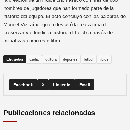
la creación de un índice onomástico con más de 800
nombres de jugadores que han formado parte de la
historia del equipo. El acto concluyó con las palabras de
Manuel Vizcaíno, quien destacó la relevancia de
preservar y difundir la historia del club a través de
iniciativas como este libro.
Etiquetas
Cádiz
cultura
deportes
fútbol
libros
Facebook
X
LinkedIn
Email
Publicaciones relacionadas