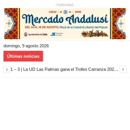
- Publicidad -
domingo, 9 agosto 2026
Últimas noticias
‹
›
1 – 3 | La UD Las Palmas gana el Trofeo Carranza 2026 tras imponerse al Cádiz CF