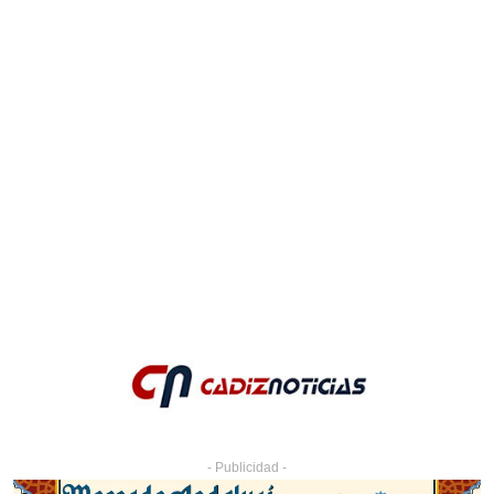
- Publicidad -