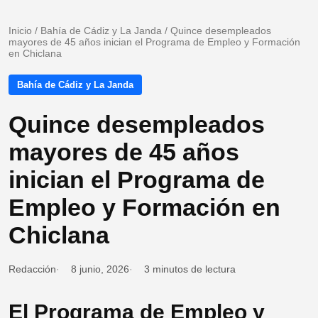
Inicio
/
Bahía de Cádiz y La Janda
/
Quince desempleados
mayores de 45 años inician el Programa de Empleo y Formación
en Chiclana
Bahía de Cádiz y La Janda
Quince desempleados
mayores de 45 años
inician el Programa de
Empleo y Formación en
Chiclana
Redacción
8 junio, 2026
3 minutos de lectura
El Programa de Empleo y