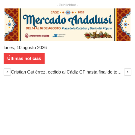
- Publicidad -
lunes, 10 agosto 2026
Últimas noticias
‹
›
Cristian Gutiérrez, cedido al Cádiz CF hasta final de temporada