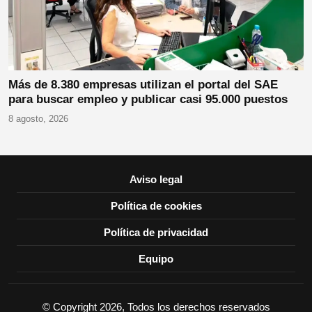
Más de 8.380 empresas utilizan el portal del SAE
para buscar empleo y publicar casi 95.000 puestos
8 agosto, 2026
Aviso legal
Política de cookies
Política de privacidad
Equipo
© Copyright 2026, Todos los derechos reservados