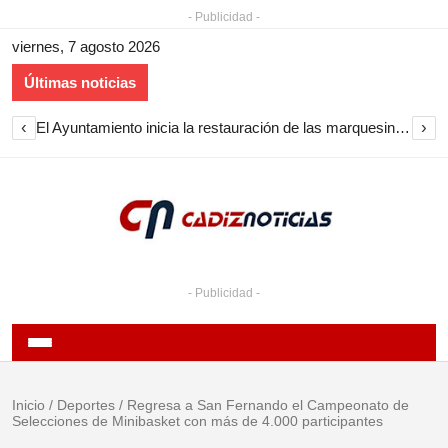
- Publicidad -
viernes, 7 agosto 2026
Últimas noticias
‹
›
El Ayuntamiento inicia la restauración de las marquesinas de Plaza Esteve para volver a instalarlas en el centro de Jerez
- Publicidad -
Inicio
/
Deportes
/
Regresa a San Fernando el Campeonato de
Selecciones de Minibasket con más de 4.000 participantes