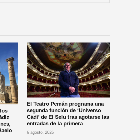
El Teatro Pemán programa una
segunda función de ‘Universo
los
Cádi’ de El Selu tras agotarse las
ádiz
entradas de la primera
ones,
Baelo
6 agosto, 2026