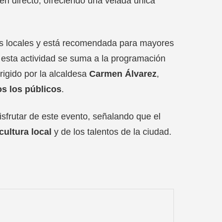
 en directo, ofreciendo una velada única
tas locales y está recomendada para mayores
esta actividad se suma a la programación
irigido por la alcaldesa
Carmen Álvarez
,
os los públicos
.
isfrutar de este evento, señalando que el
cultura local
y de los talentos de la ciudad.