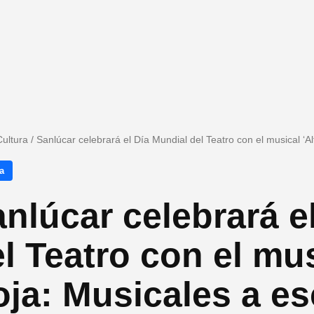
Cultura
/
Sanlúcar celebrará el Día Mundial del Teatro con el musical ‘
a
nlúcar celebrará e
l Teatro con el mu
ja: Musicales a es