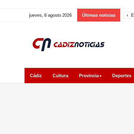
‹
jueves, 6 agosto 2026
Últimas noticias
Cádiz
Cultura
Provincia
Deportes