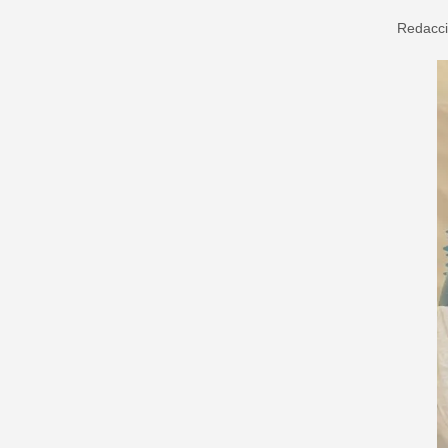
Redacc