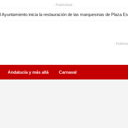
- Publicidad -
- Publici
Andalucía y más allá
Carnaval