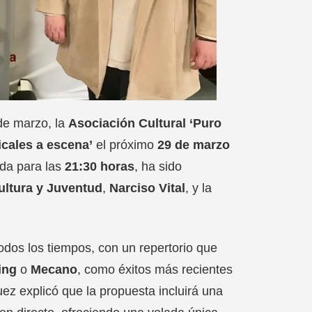
 de marzo, la
Asociación Cultural ‘Puro
cales a escena’
el próximo
29 de marzo
da para las
21:30 horas
, ha sido
ultura y Juventud
,
Narciso Vital
, y la
odos los tiempos, con un repertorio que
ing
o
Mecano
, como éxitos más recientes
ez explicó que la propuesta incluirá una