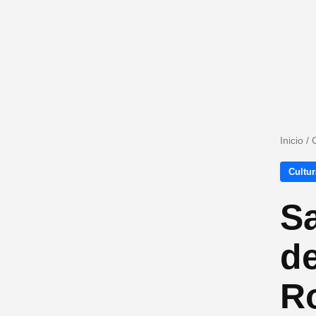
Inicio
/
Cultur
Sa
de
Ro