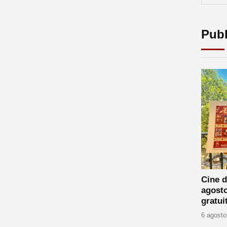
Publ
Cine d
agost
gratui
6 agosto