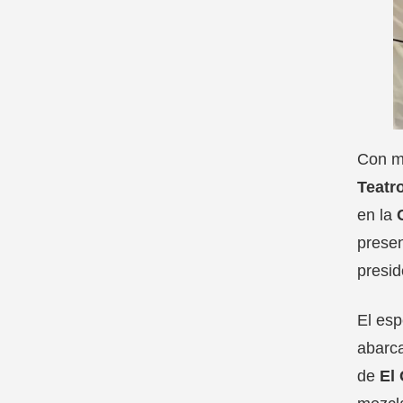
Con m
Teatro
en la
prese
presid
El esp
abarc
de
El