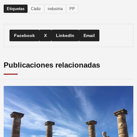
Etiquetas
Cádiz
industria
PP
Facebook
X
LinkedIn
Email
Publicaciones relacionadas