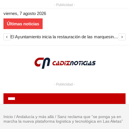
- Publicidad -
viernes, 7 agosto 2026
Últimas noticias
‹
›
El Ayuntamiento inicia la restauración de las marquesinas de Plaza Esteve para volver a instalarlas en el centro de Jerez
- Publicidad -
Inicio
/
Andalucía y más allá
/
Sanz reclama que “se ponga ya en
marcha la nueva plataforma logística y tecnológica en Las Aletas”