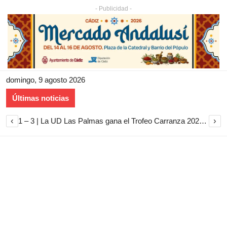
- Publicidad -
domingo, 9 agosto 2026
Últimas noticias
‹
›
1 – 3 | La UD Las Palmas gana el Trofeo Carranza 2026 tras imponerse al Cádiz CF