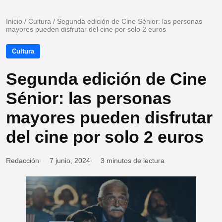
Inicio
/
Cultura
/
Segunda edición de Cine Sénior: las personas
mayores pueden disfrutar del cine por solo 2 euros
Cultura
Segunda edición de Cine
Sénior: las personas
mayores pueden disfrutar
del cine por solo 2 euros
Redacción
7 junio, 2024
3 minutos de lectura