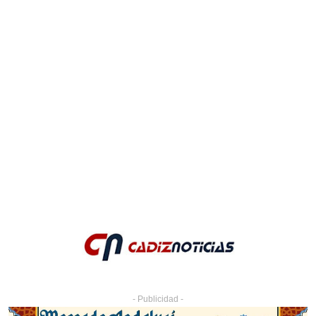
- Publicidad -