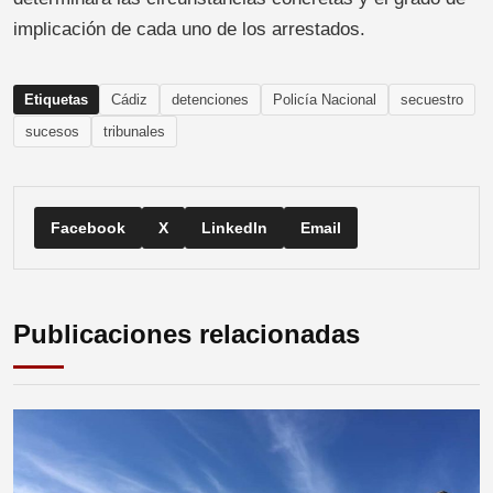
implicación de cada uno de los arrestados.
Etiquetas
Cádiz
detenciones
Policía Nacional
secuestro
sucesos
tribunales
Facebook
X
LinkedIn
Email
Publicaciones relacionadas