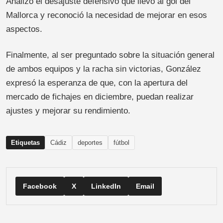
Analizó el desajuste defensivo que llevó al gol del
Mallorca y reconoció la necesidad de mejorar en esos
aspectos.
Finalmente, al ser preguntado sobre la situación general
de ambos equipos y la racha sin victorias, González
expresó la esperanza de que, con la apertura del
mercado de fichajes en diciembre, puedan realizar
ajustes y mejorar su rendimiento.
Etiquetas
Cádiz
deportes
fútbol
Facebook
X
LinkedIn
Email