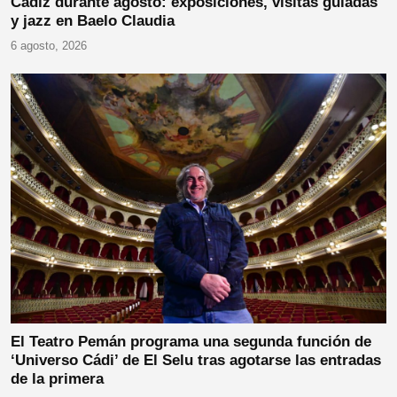
Cádiz durante agosto: exposiciones, visitas guiadas
y jazz en Baelo Claudia
6 agosto, 2026
El Teatro Pemán programa una segunda función de
‘Universo Cádi’ de El Selu tras agotarse las entradas
de la primera