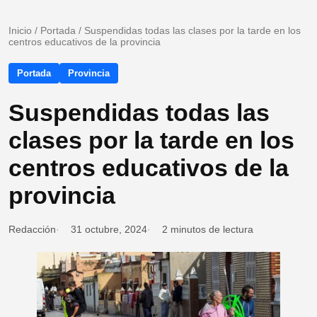
Inicio
/
Portada
/
Suspendidas todas las clases por la tarde en los
centros educativos de la provincia
Portada
Provincia
Suspendidas todas las
clases por la tarde en los
centros educativos de la
provincia
Redacción
31 octubre, 2024
2 minutos de lectura