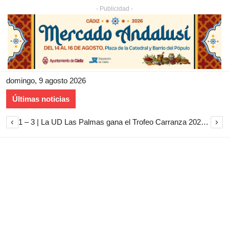
- Publicidad -
domingo, 9 agosto 2026
Últimas noticias
‹
›
1 – 3 | La UD Las Palmas gana el Trofeo Carranza 2026 tras imponerse al Cádiz CF