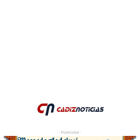
- Publicidad -