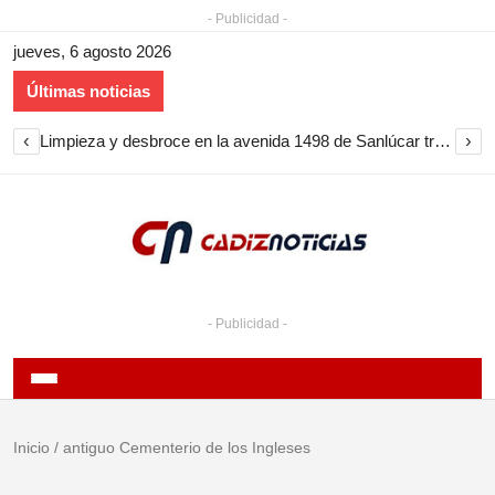
- Publicidad -
jueves, 6 agosto 2026
Últimas noticias
‹
›
Limpieza y desbroce en la avenida 1498 de Sanlúcar tras las quejas vecinales
- Publicidad -
Inicio
/
antiguo Cementerio de los Ingleses