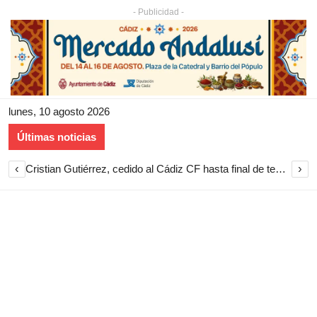
- Publicidad -
lunes, 10 agosto 2026
Últimas noticias
‹
›
Cristian Gutiérrez, cedido al Cádiz CF hasta final de temporada