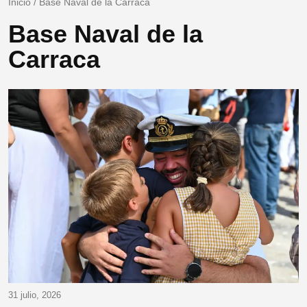
Inicio
/
Base Naval de la Carraca
Base Naval de la
Carraca
31 julio, 2026