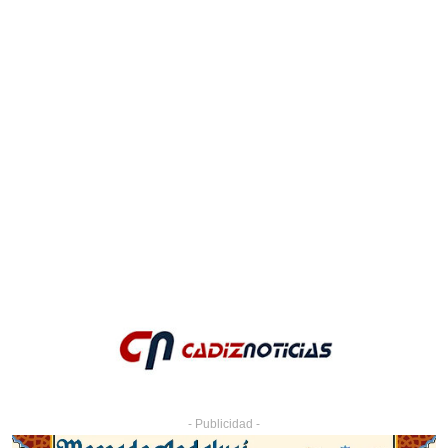
- Publicidad -