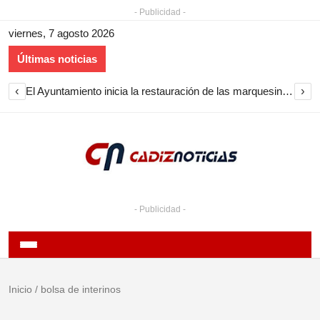
- Publicidad -
viernes, 7 agosto 2026
Últimas noticias
‹
›
El Ayuntamiento inicia la restauración de las marquesinas de Plaza Esteve para volver a instalarlas en el centro de Jerez
- Publicidad -
Inicio
/
bolsa de interinos