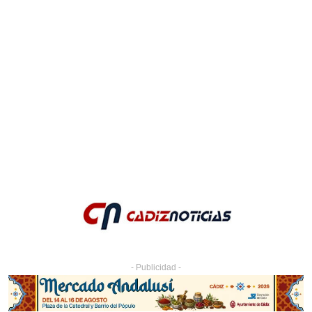
- Publicidad -