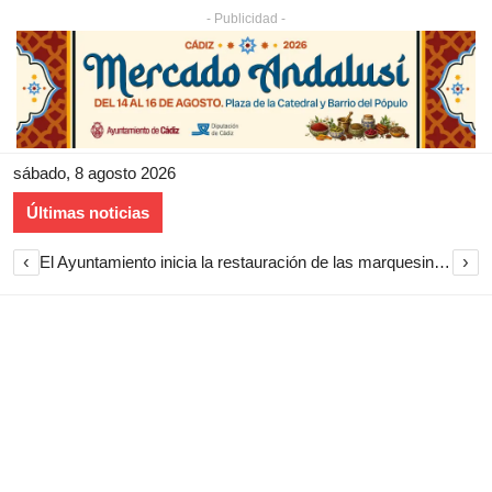
- Publicidad -
sábado, 8 agosto 2026
Últimas noticias
‹
›
El Ayuntamiento inicia la restauración de las marquesinas de Plaza Esteve para volver a instalarlas en el centro de Jerez