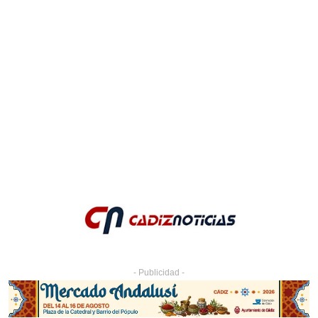
- Publicidad -