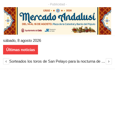
- Publicidad -
sábado, 8 agosto 2026
Últimas noticias
‹
›
Sorteados los toros de San Pelayo para la nocturna de rejones en El Puerto de Santa María