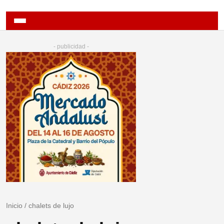
- publicidad -
Inicio
/
chalets de lujo