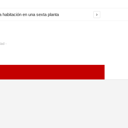
›
 habitación en una sexta planta
dad -