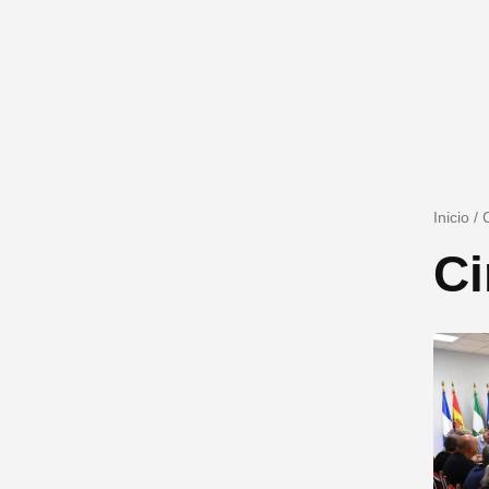
Inicio
/
Ci