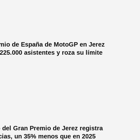
emio de España de MotoGP en Jerez
225.000 asistentes y roza su límite
o del Gran Premio de Jerez registra
cias, un 35% menos que en 2025