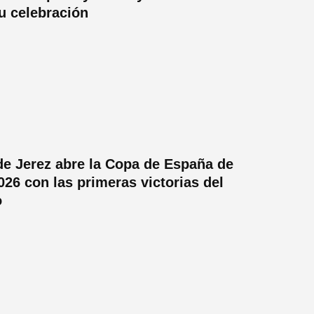
su celebración
 de Jerez abre la Copa de España de
026 con las primeras victorias del
o