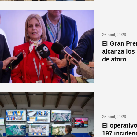
26 abril, 2026
El Gran Pr
alcanza los 
de aforo
25 abril, 2026
El operativ
197 inciden