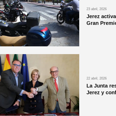
23 abril, 2026
Jerez activa
Gran Premi
22 abril, 2026
La Junta res
Jerez y con