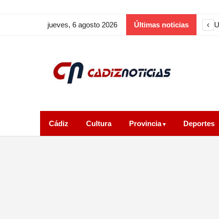
‹
U
jueves, 6 agosto 2026
Últimas noticias
Cádiz
Cultura
Provincia
Deportes