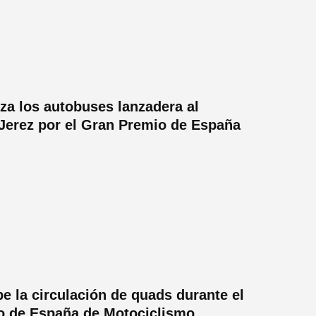
rza los autobuses lanzadera al
 Jerez por el Gran Premio de España
be la circulación de quads durante el
o de España de Motociclismo