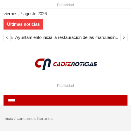
- Publicidad -
viernes, 7 agosto 2026
Últimas noticias
‹
›
El Ayuntamiento inicia la restauración de las marquesinas de Plaza Esteve para volver a instalarlas en el centro de Jerez
- Publicidad -
Inicio
/
concursos literarios