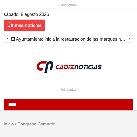
- Publicidad -
sábado, 8 agosto 2026
Últimas noticias
‹
›
El Ayuntamiento inicia la restauración de las marquesinas de Plaza Esteve para volver a instalarlas en el centro de Jerez
- Publicidad -
Inicio
/
Congreso Camarón