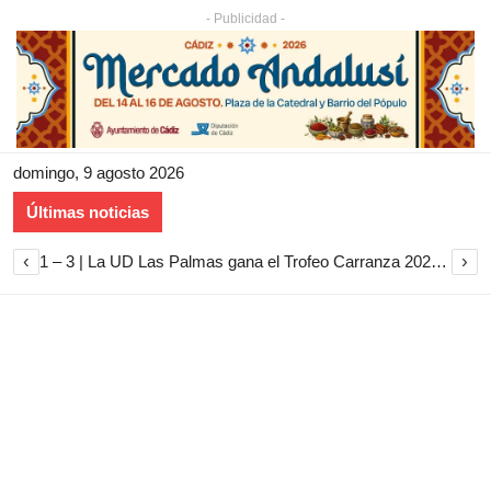
- Publicidad -
domingo, 9 agosto 2026
Últimas noticias
‹
›
1 – 3 | La UD Las Palmas gana el Trofeo Carranza 2026 tras imponerse al Cádiz CF