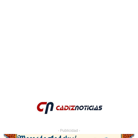
- Publicidad -