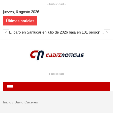
- Publicidad -
jueves, 6 agosto 2026
Últimas noticias
‹
›
El paro en Sanlúcar en julio de 2026 baja en 191 personas y encadena nueve meses de descenso
- Publicidad -
Inicio
/
David Cáceres