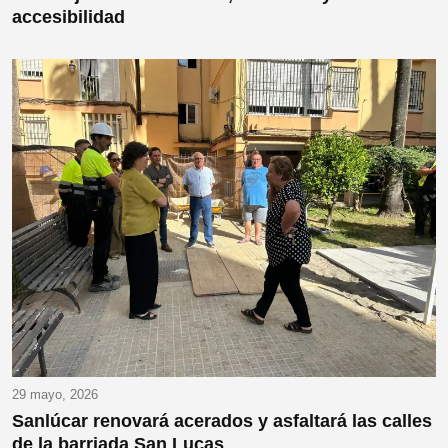
accesibilidad
29 mayo, 2026
Sanlúcar renovará acerados y asfaltará las calles
de la barriada San Lucas