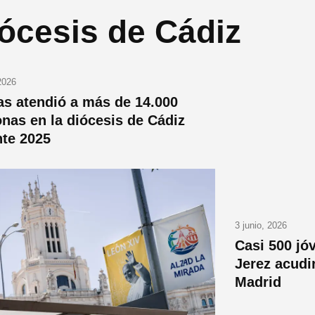
ócesis de Cádiz
 2026
as atendió a más de 14.000
nas en la diócesis de Cádiz
nte 2025
3 junio, 2026
Casi 500 jó
Jerez acudir
Madrid