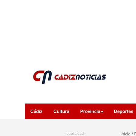
Cádiz
Cultura
Provincia
Deportes
- publicidad -
Inicio
/