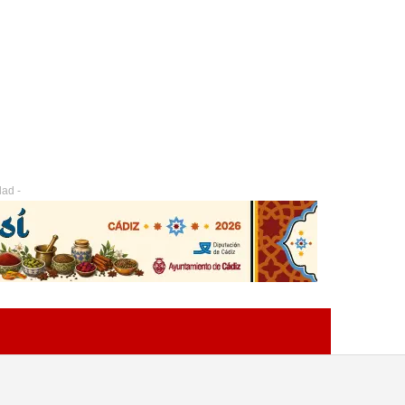
dad -