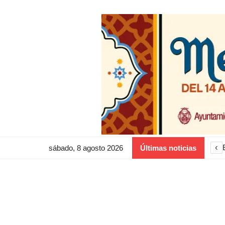
‹
sábado, 8 agosto 2026
Últimas noticias