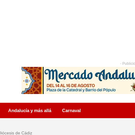
- Publici
Andalucía y más allá
Carnaval
Diócesis de Cádiz