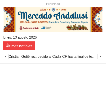
- Publicidad -
lunes, 10 agosto 2026
Últimas noticias
‹
›
Cristian Gutiérrez, cedido al Cádiz CF hasta final de temporada