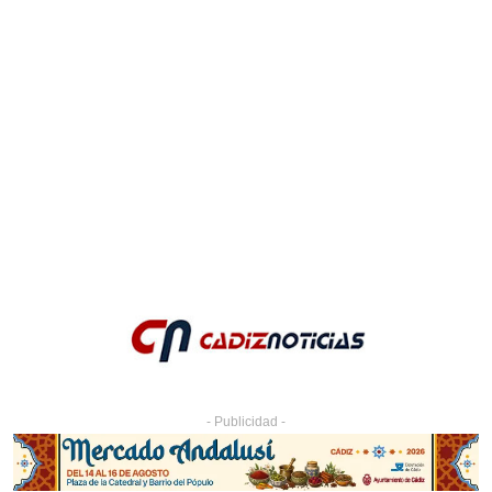
- Publicidad -