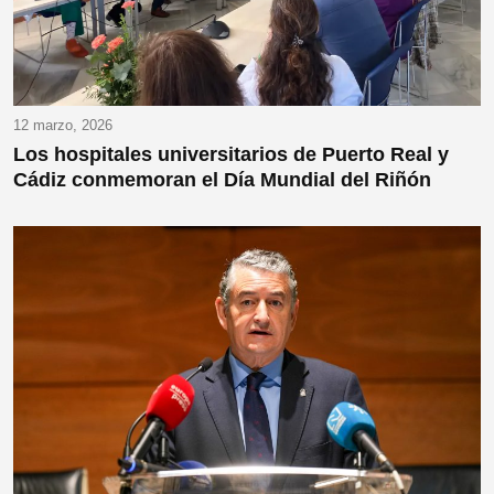
12 marzo, 2026
Los hospitales universitarios de Puerto Real y
Cádiz conmemoran el Día Mundial del Riñón