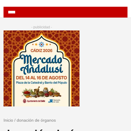
- publicidad -
Inicio
/
donación de órganos