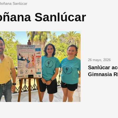
Doñana Sanlúcar
ñana Sanlúcar
26 mayo, 2026
Sanlúcar ac
Gimnasia R