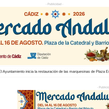
- Publicidad -
- Publici