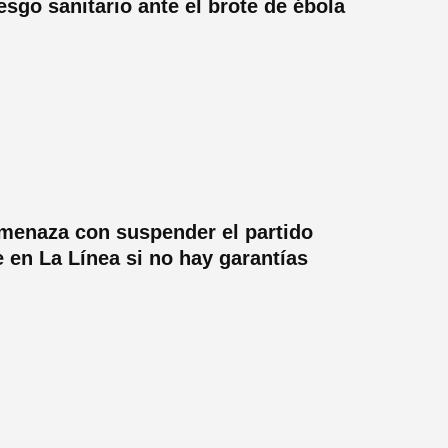
esgo sanitario ante el brote de ébola
amenaza con suspender el partido
 en La Línea si no hay garantías