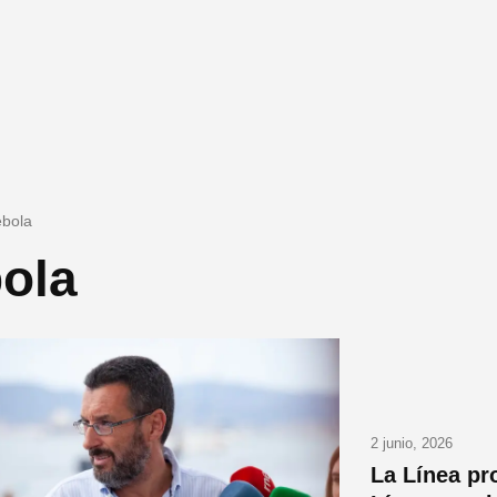
ébola
ola
2 junio, 2026
La Línea pr