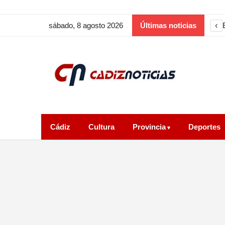
‹
sábado, 8 agosto 2026
Últimas noticias
Cádiz
Cultura
Provincia
Deportes