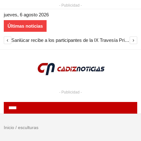
- Publicidad -
jueves, 6 agosto 2026
Últimas noticias
‹
›
Sanlúcar recibe a los participantes de la IX Travesía Primera Circunnavegación a Vela
- Publicidad -
Inicio
/
esculturas