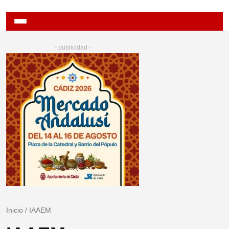
- publicidad -
Inicio
/
IAAEM