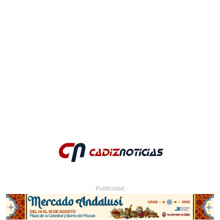
- Publicidad -