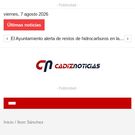
- Publicidad -
viernes, 7 agosto 2026
Últimas noticias
‹
›
El Ayuntamiento alerta de restos de hidrocarburos en la playa de Puente Mayorga
- Publicidad -
Inicio
/
Ibon Sánchez