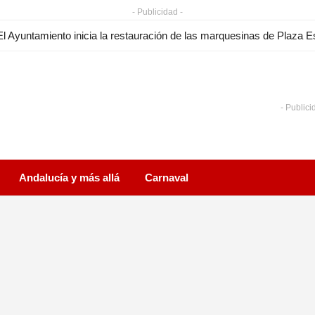
- Publicidad -
- Publici
Andalucía y más allá
Carnaval