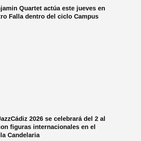
jamin Quartet actúa este jueves en
tro Falla dentro del ciclo Campus
JazzCádiz 2026 se celebrará del 2 al
con figuras internacionales en el
 la Candelaria