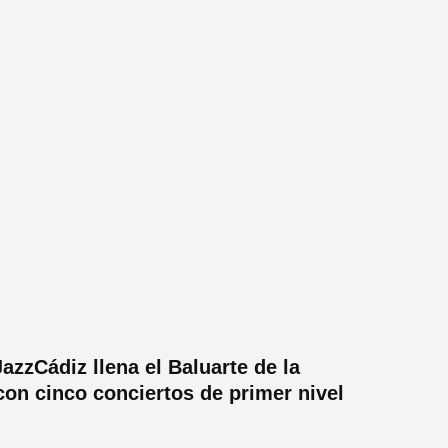
JazzCádiz llena el Baluarte de la
con cinco conciertos de primer nivel