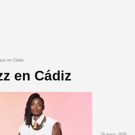
jazz en Cádiz
zz en Cádiz
26 mayo, 2026