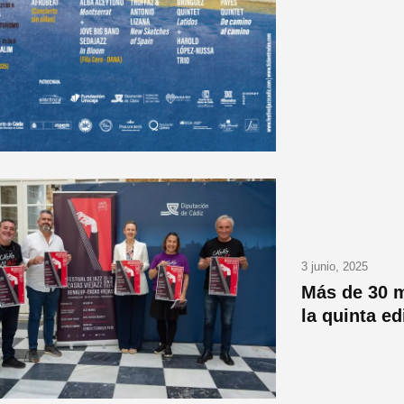
3 junio, 2025
Más de 30 m
la quinta ed