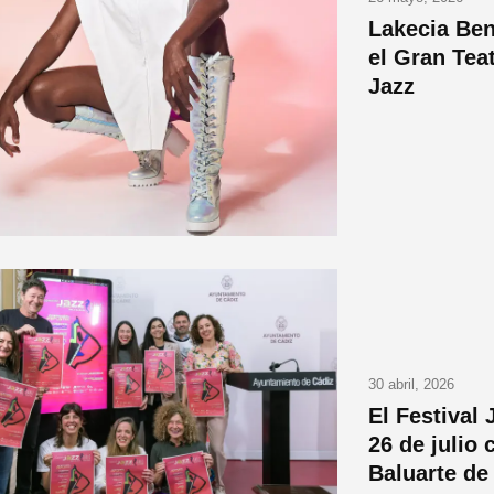
Lakecia Ben
el Gran Tea
Jazz
30 abril, 2026
El Festival 
26 de julio 
Baluarte de