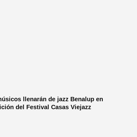
úsicos llenarán de jazz Benalup en
ición del Festival Casas Viejazz