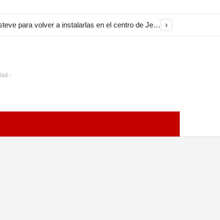
›
El Ayuntamiento inicia la restauración de las marquesinas de Plaza Esteve para volver a instalarlas en el centro de Jerez
dad -