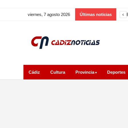
‹
viernes, 7 agosto 2026
Últimas noticias
Cádiz
Cultura
Provincia
Deportes