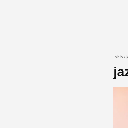
Inicio
/
ja