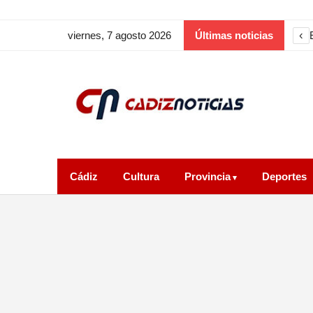
‹
viernes, 7 agosto 2026
Últimas noticias
Cádiz
Cultura
Provincia
Deportes