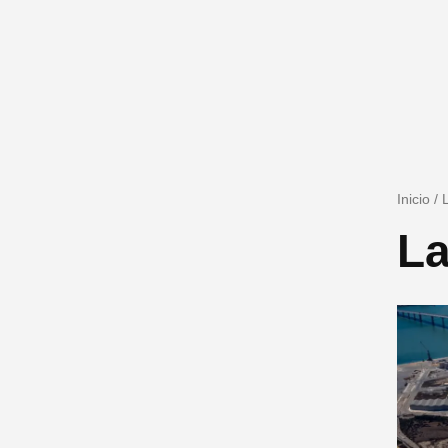
Inicio
/
La