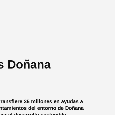
s Doñana
ransfiere 35 millones en ayudas a
ntamientos del entorno de Doñana
er el desarrollo sostenible