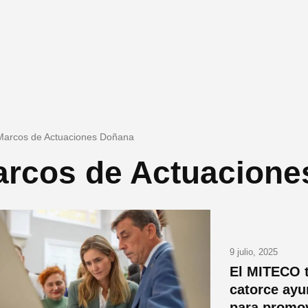
Marcos de Actuaciones Doñana
rcos de Actuacione
9 julio, 2025
El MITECO t
catorce ayu
para promov