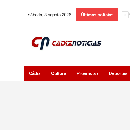
‹
sábado, 8 agosto 2026
Últimas noticias
Cádiz
Cultura
Provincia
Deportes