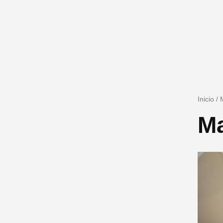
Inicio
/
Ma