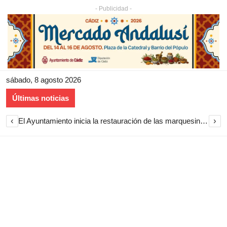
- Publicidad -
sábado, 8 agosto 2026
Últimas noticias
‹
›
El Ayuntamiento inicia la restauración de las marquesinas de Plaza Esteve para volver a instalarlas en el centro de Jerez