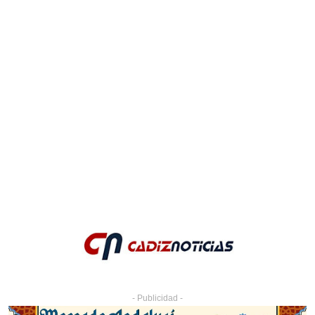
- Publicidad -